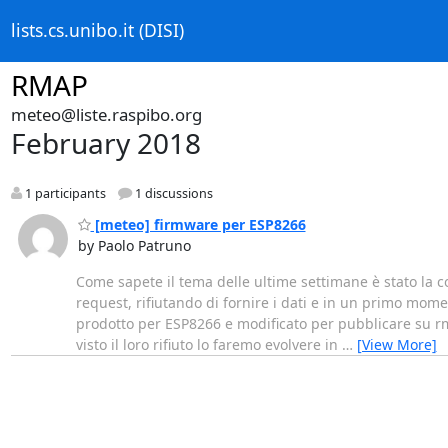
lists.cs.unibo.it (DISI)
RMAP
meteo@liste.raspibo.org
February 2018
1 participants
1 discussions
[meteo] firmware per ESP8266
by Paolo Patruno
Come sapete il tema delle ultime settimane è stato la c
request, rifiutando di fornire i dati e in un primo mome
prodotto per ESP8266 e modificato per pubblicare su rm
visto il loro rifiuto lo faremo evolvere in
…
[View More]