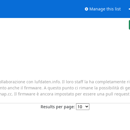
Manage this list
ollaborazione con lufdaten.info. Il loro staff la ha completamente 
nto anche il firmware. A questo punto ci rimane la possibilità di ges
ap.cc. Il firmware è ancora impostato per essere una pull request 
Results per page: